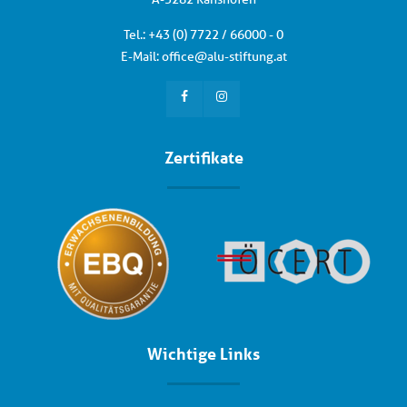
Tel.: +
43 (0) 7722 / 66000 - 0
E-Mail:
office
@
alu-stiftung
.
at
Zertifikate
Wichtige Links