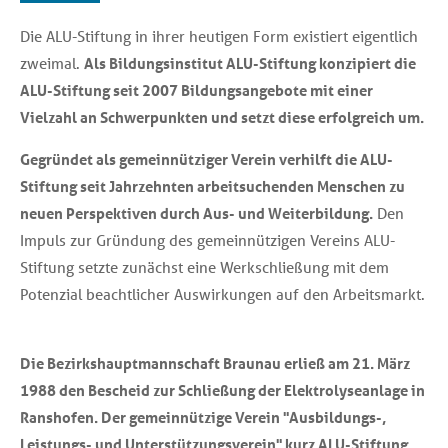
Die ALU-Stiftung in ihrer heutigen Form existiert eigentlich
zweimal.
Als Bildungsinstitut ALU-Stiftung konzipiert die
ALU-Stiftung seit 2007 Bildungsangebote mit einer
Vielzahl an Schwerpunkten und setzt diese erfolgreich um.
Gegründet als gemeinnütziger Verein verhilft die ALU-
Stiftung seit Jahrzehnten arbeitsuchenden Menschen zu
neuen Perspektiven durch Aus- und Weiterbildung.
Den
Impuls zur Gründung des gemeinnützigen Vereins ALU-
Stiftung setzte zunächst eine Werkschließung mit dem
Potenzial beachtlicher Auswirkungen auf den Arbeitsmarkt.
Die Bezirkshauptmannschaft Braunau erließ am 21. März
1988 den Bescheid zur Schließung der Elektrolyseanlage in
Ranshofen. Der gemeinnützige Verein "Ausbildungs-,
Leistungs- und Unterstützungsverein" kurz ALU-Stiftung