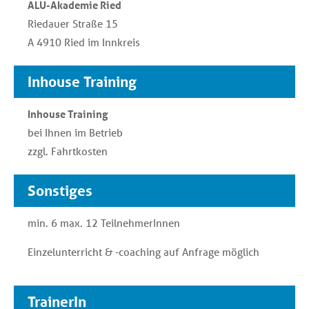
ALU-Akademie Ried
Riedauer Straße 15
A 4910 Ried im Innkreis
Inhouse Training
Inhouse Training
bei Ihnen im Betrieb
zzgl. Fahrtkosten
Sonstiges
min. 6 max. 12 TeilnehmerInnen
Einzelunterricht & -coaching auf Anfrage möglich
TrainerIn