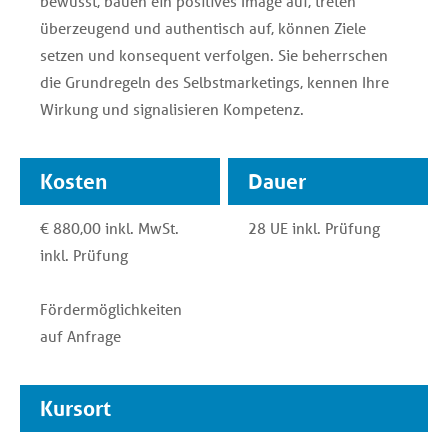
bewusst, bauen ein positives Image auf, treten
überzeugend und authentisch auf, können Ziele
setzen und konsequent verfolgen. Sie beherrschen
die Grundregeln des Selbstmarketings, kennen Ihre
Wirkung und signalisieren Kompetenz.
Kosten
Dauer
€ 880,00 inkl. MwSt.
28 UE inkl. Prüfung
inkl. Prüfung
Fördermöglichkeiten
auf Anfrage
Kursort