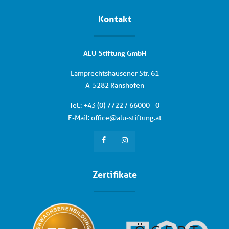
Kontakt
ALU-Stiftung GmbH
Lamprechtshausener Str. 61
A-5282 Ranshofen
Tel.: +
43 (0) 7722 / 66000 - 0
E-Mail:
office
@
alu-stiftung
.
at
Zertifikate