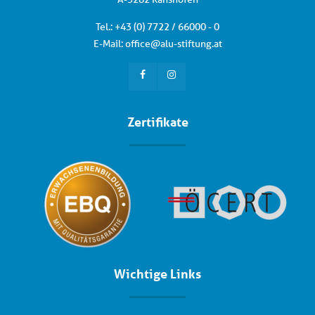
Kurstabelle
Tel.: +
43 (0) 7722 / 66000 - 0
E-Mail:
office
@
alu-stiftung
.
at
Zertifikate
Wichtige Links