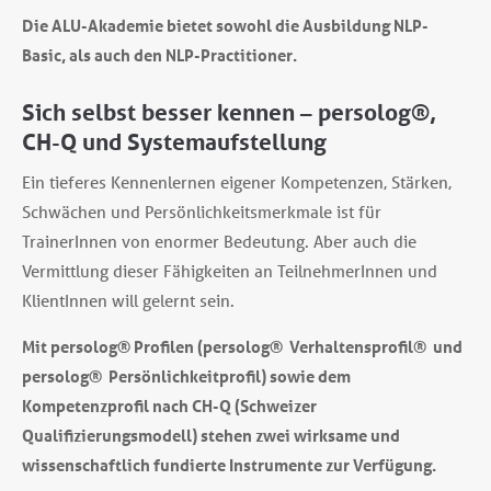
Die ALU-Akademie bietet sowohl die Ausbildung NLP-
Basic
, als auch den NLP-Practitioner
.
Sich selbst besser kennen – persolog®,
CH-Q und Systemaufstellung
Ein tieferes Kennenlernen eigener Kompetenzen, Stärken,
Schwächen und Persönlichkeitsmerkmale ist für
TrainerInnen von enormer Bedeutung. Aber auch die
Vermittlung dieser Fähigkeiten an TeilnehmerInnen und
KlientInnen will gelernt sein.
Mit persolog® Profilen (persolog® Verhaltensprofil®
und
persolog® Persönlichkeitprofil
) sowie dem
Kompetenzprofil nach CH-Q (Schweizer
Qualifizierungsmodell) stehen
zwei wirksame und
wissenschaftlich fundierte Instrumente zur Verfügung.