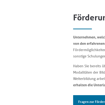
Förderu
Unternehmen, welch
von den erfahrenen 
Fördermöglichkeite
sonstige Schulungen
Haben Sie bereits ü
Modalitäten der Bil
Weiterbildung arbe
erhalten die Unterl
Fragen zur Förde