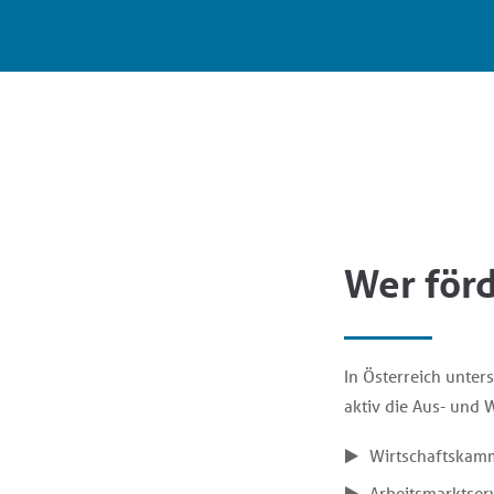
Wer förd
In Österreich unter
aktiv die Aus- und W
Wirtschaftskamm
Arbeitsmarktserv