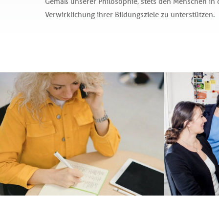
Gemäß unserer Philosophie, stets den Menschen in d
Verwirklichung ihrer Bildungsziele zu unterstützen.