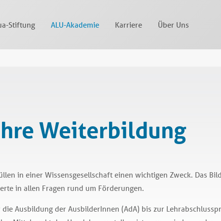
a-Stiftung
ALU-Akademie
Karriere
Über Uns
Ihre Weiterbildung
en in einer Wissensgesellschaft einen wichtigen Zweck. Das Bildu
erte in allen Fragen rund um Förderungen.
die Ausbildung der AusbilderInnen (AdA) bis zur Lehrabschlussp