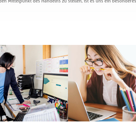
en Mittelpunkt des Handelns zu stellen, ist es uns ein besonderes