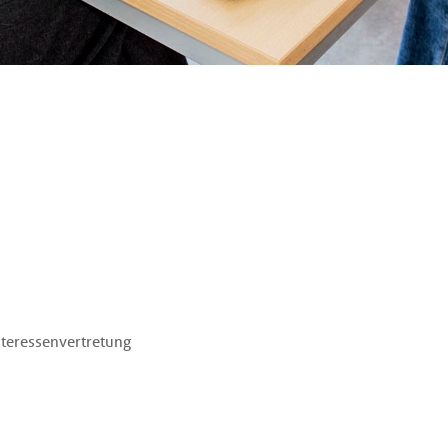
nteressenvertretung