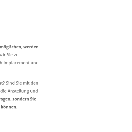
rmöglichen, werden
ir Sie zu
ch Implacement und
t? Sind Sie mit den
 die Anstellung und
Fragen, sondern Sie
n können.