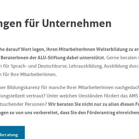
ngen für Unternehmen
e darauf Wert legen, ihren MitarbeiterInnen Weiterbildung zu e
BeraterInnen der ALU-Stiftung dabei unterstützt.
Gerne beraten w
n für Sprach- und Deutschkurse, Lehrausbildung, Ausbildung dur
 für Ihre MitarbeiterInnen.
ber Bildungskarenz für manche Ihrer MitarbeiterInnen nachgedach
dungsteilzeit vertraut? Unter welchen Umständen fördert das AMS
itsuchender Personen?
Wir beraten Sie nicht nur zu allen diesen 
agen so von uns vorbereitet, dass Sie den Förderantrag einreiche
rberatung