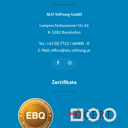
ALU-Stiftung GmbH
Lamprechtshausener Str. 61
A-5282 Ranshofen
Tel.: +
43 (0) 7722 / 66000 - 0
E-Mail:
office
@
alu-stiftung
.
at
Zertifikate