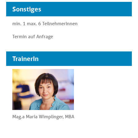
Sonstiges
min. 1 max. 6 TeilnehmerInnen
Termin auf Anfrage
TrainerIn
Mag.a Maria Wimplinger, MBA