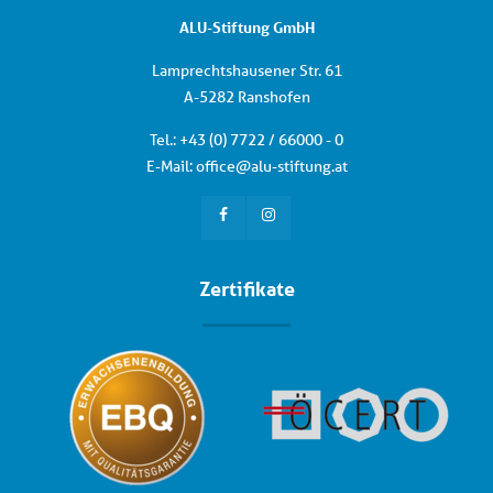
ALU-Stiftung GmbH
Lamprechtshausener Str. 61
A-5282 Ranshofen
Tel.: +
43 (0) 7722 / 66000 - 0
E-Mail:
office
@
alu-stiftung
.
at
Zertifikate