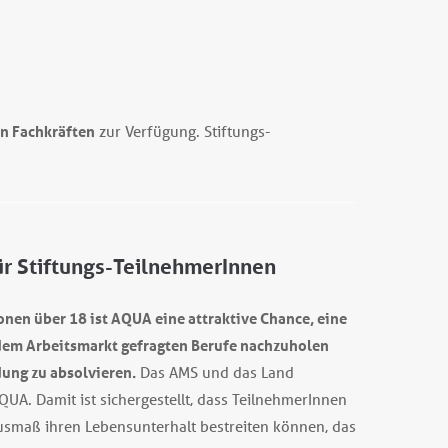
n Fachkräften
zur Verfügung. Stiftungs-
ür Stiftungs-TeilnehmerInnen
onen über 18 ist AQUA eine attraktive Chance, eine
 dem Arbeitsmarkt gefragten Berufe nachzuholen
dung zu absolvieren.
Das AMS und das Land
UA. Damit ist sichergestellt, dass TeilnehmerInnen
Ausmaß ihren Lebensunterhalt bestreiten können, das