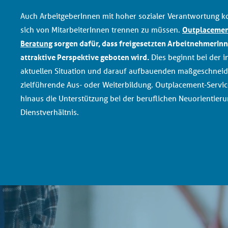
Auch ArbeitgeberInnen mit hoher sozialer Verantwortung ko
sich von MitarbeiterInnen trennen zu müssen.
Outplacemen
Beratung
sorgen dafür, dass freigesetzten ArbeitnehmerInn
attraktive Perspektive geboten wird.
Dies beginnt bei der i
aktuellen Situation und darauf aufbauenden maßgeschneide
zielführende Aus- oder Weiterbildung. Outplacement-Servic
hinaus die Unterstützung bei der beruflichen Neuorientier
Dienstverhältnis.