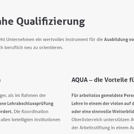
he Qualifizierung
eht Unternehmen ein wertvolles Instrument für die
Ausbildung vo
h beruflich neu zu orientieren.
n
AQUA – die Vorteile f
ger, als im Rahmen der
Für arbeitslos gemeldete Pers
hne Lehrabschlussprüfung
Lehre in einem der vielen auf
rdert.
Die Koordination
oder eine sinnvolle Weiterbil
len beteiligten Institutionen
Oberösterreich unterstützen AQ
der Arbeitsstiftung in einem 