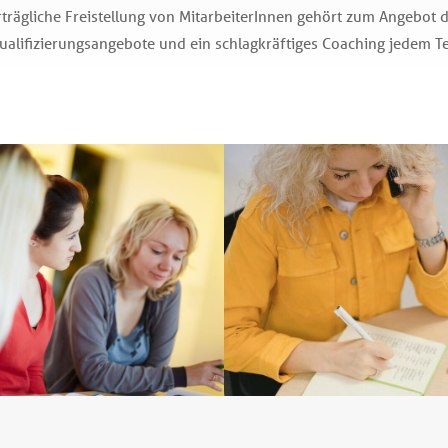
rträgliche Freistellung von MitarbeiterInnen gehört zum Angebot 
ualifizierungsangebote und ein schlagkräftiges Coaching jedem Te