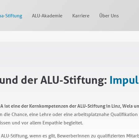
a-Stiftung
ALU-Akademie
Karriere
Über Uns
und der ALU-Stiftung:
Impul
ist eine der Kernkompetenzen der ALU-Stiftung in Linz, Wels un
n die Chance, eine Lehre oder eine arbeitsplatznahe Qualifikati
issen und vor allem Empathie begleitet.
LU-Stiftung, wenn es gilt, BewerberInnen zu qualifizierten Mitar