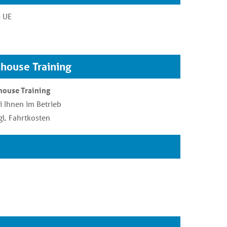
 UE
nhouse Training
house Training
i Ihnen im Betrieb
gl. Fahrtkosten