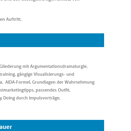
n Auftritt.
Gliederung mit Argumentationsdramaturgie,
aining, gängige Visualisierungs- und
ra, AIDA-Formel, Grundlagen der Wahrnehmung
stmarketingtipps, passendes Outfit,
by Doing durch Impulsvorträge,
auer