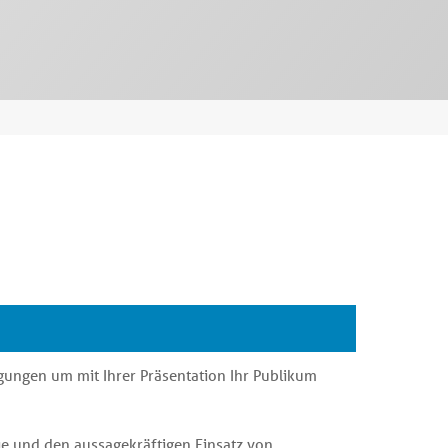
egungen um mit Ihrer Präsentation Ihr Publikum
e und den aussagekräftigen Einsatz von