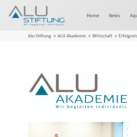
Home
News
Aqu
Alu Stiftung
ALU-Akademie
Wirtschaft
Erfolgrei