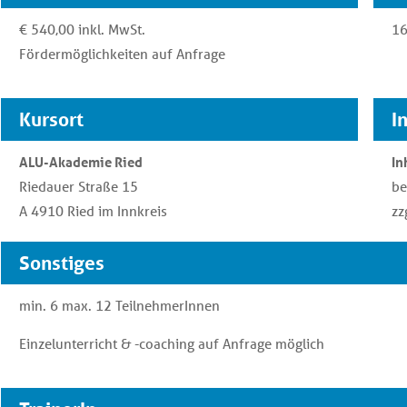
€ 540,00 inkl. MwSt.
16
Fördermöglichkeiten auf Anfrage
Kursort
I
ALU-Akademie Ried
In
Riedauer Straße 15
be
A 4910 Ried im Innkreis
zz
Sonstiges
min. 6 max. 12 TeilnehmerInnen
Einzelunterricht & -coaching auf Anfrage möglich