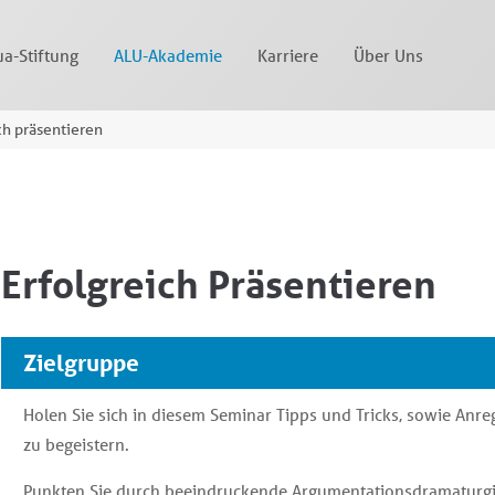
a-Stiftung
ALU-Akademie
Karriere
Über Uns
ch präsentieren
Erfolgreich Präsentieren
Zielgruppe
Holen Sie sich in diesem Seminar Tipps und Tricks, sowie Anr
zu begeistern.
Punkten Sie durch beeindruckende Argumentationsdramaturgi