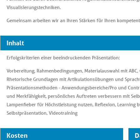
Visualisierungstechniken.
Gemeinsam arbeiten wir an Ihren Stärken für Ihren kompetente
Inhalt
Erfolgskriterien einer beeindruckenden Präsentation:
Vorbereitung, Rahmenbedingungen, Materialauswahl mit ABC, 
Rhetorische Grundlagen mit Artikulationsübungen und Sprachtr
Präsentationsmethoden - Anwendungsbereiche/Pro und Cont
und Merkfähigkeit, persönliches Auftreten verbessern mit Selb
Lampenfieber für Höchstleistung nutzen, Reflexion, Learning 
Selbstpräsentation, Videotraining
Kosten
D