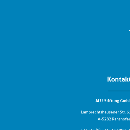
Kontak
ALU-Stiftung Gmb
Lamprechtshausener Str. 6
A-5282 Ranshofe