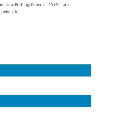
ndliche Prüfung: Dauer ca. 15 Min. pro
ilnehmerIn