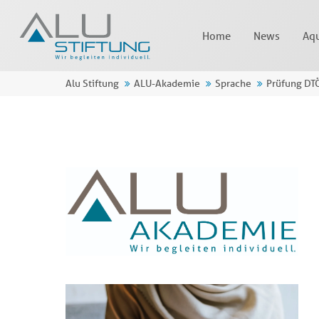
Home
News
Aqu
Alu Stiftung
ALU-Akademie
Sprache
Prüfung DTÖ