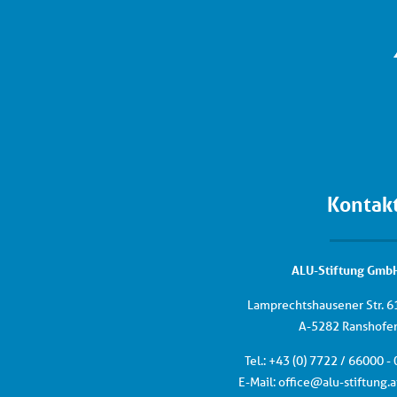
Kontak
ALU-Stiftung Gmb
Lamprechtshausener Str. 6
A-5282 Ranshofe
Tel.: +
43 (0) 7722 / 66000 - 
E-Mail:
office
@
alu-stiftung
.
a