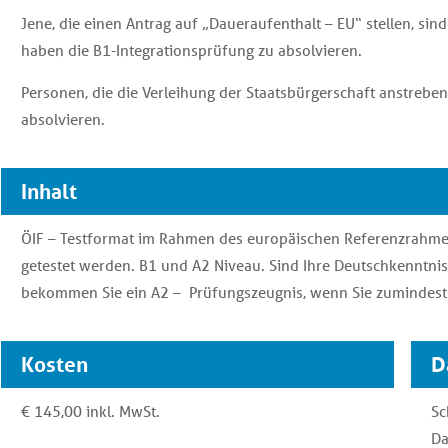
Jene, die einen Antrag auf „Daueraufenthalt – EU“ stellen, sin
haben die B1-Integrationsprüfung zu absolvieren.
Personen, die die Verleihung der Staatsbürgerschaft anstreben
absolvieren.
Inhalt
ÖIF – Testformat im Rahmen des europäischen Referenzrahmen 
getestet werden. B1 und A2 Niveau. Sind Ihre Deutschkenntnis
bekommen Sie ein A2 – Prüfungszeugnis, wenn Sie zumindest 
Kosten
D
€ 145,00 inkl. MwSt.
Sc
Da