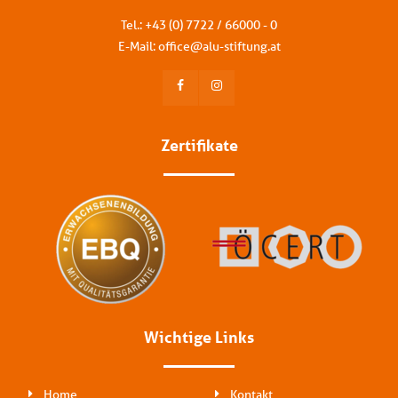
Tel.: +
43 (0) 7722 / 66000 - 0
E-Mail:
office
@
alu-stiftung
.
at
Zertifikate
Wichtige Links
Home
Kontakt