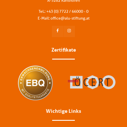
A-5282 Ranshofen
Tel.: +
43 (0) 7722 / 66000 - 0
E-Mail:
office
@
alu-stiftung
.
at
Zertifikate
Wichtige Links