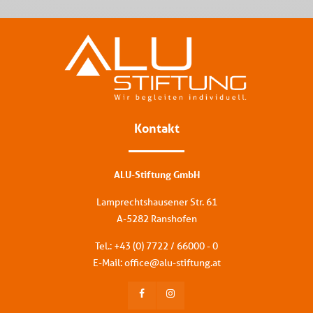
Kontakt
ALU-Stiftung GmbH
Lamprechtshausener Str. 61
A-5282 Ranshofen
Tel.: +
43 (0) 7722 / 66000 - 0
E-Mail:
office
@
alu-stiftung
.
at